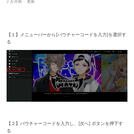
2 か月前
更新
【１】メニューバーから[バウチャーコードを入力]を選択す
る
【２】バウチャーコードを入力し、[次へ] ボタンを押下す
る