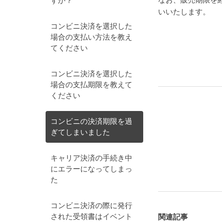
すか？
いいたします。
コンビニ決済を選択した
場合の支払い方法を教え
てください
コンビニ決済を選択した
場合の支払期限を教えて
ください
コンビニの決済期限を過
ぎてしまいました
キャリア決済の手続き中
にエラーになってしまっ
た
コンビニ決済の際に発行
された受領書はイベント
関連記事