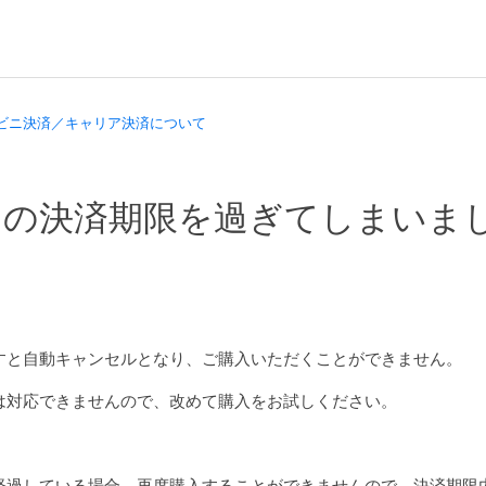
ビニ決済／キャリア決済について
ニの決済期限を過ぎてしまいま
すと自動キャンセルとなり、ご購入いただくことができません。
は対応できませんので、改めて購入をお試しください。
経過している場合、再度購入することができませんので、決済期限